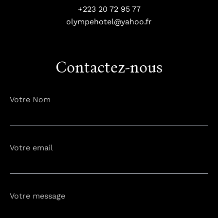
+223 20 72 95 77
olympehotel@yahoo.fr
Contactez-nous
Votre Nom
Votre email
Votre message