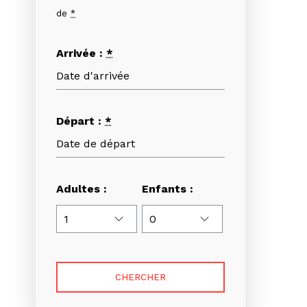
de
*
Arrivée :
*
Départ :
*
Adultes :
Enfants :