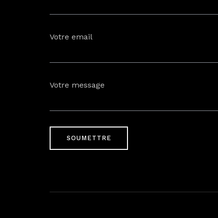
Badalabougou, en bordure de l
Votre email
Votre message