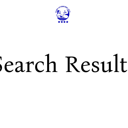
ALI
Search Result