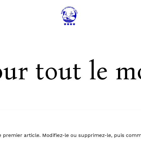
ALI
ur tout le m
e premier article. Modifiez-le ou supprimez-le, puis comm