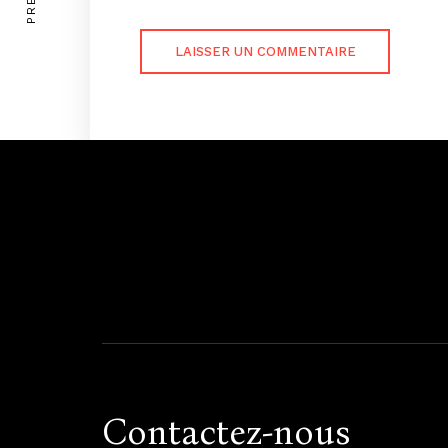
Badalabougou, en bordure de l
Contactez-nous