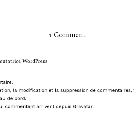
1 Comment
ntatrice WordPress
taire.
ion, la modification et la suppression de commentaires, ve
au de bord.
qui commentent arrivent depuis
Gravatar
.