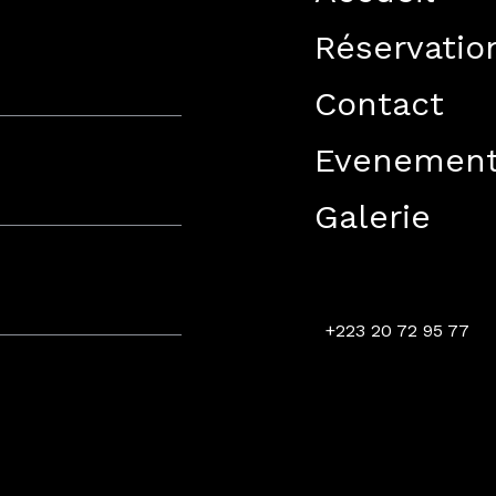
Réservatio
Contact
Evenemen
Galerie
+223 20 72 95 77